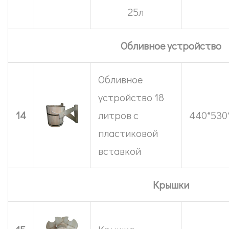
25л
Обливное устройство
Обливное
устройство 18
14
литров с
440*530
пластиковой
вставкой
Крышки