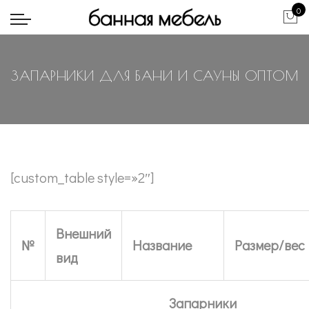
0
ЗАПАРНИКИ ДЛЯ БАНИ И САУНЫ ОПТОМ
[custom_table style=»2″]
Внешний
№
Название
Размер/вес
вид
Запарники