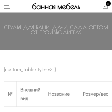
0
СТУЛЬЯ ДЛЯ БАНИ, ДАЧИ, САДА ОПТОМ
ОТ ПРОИЗВОДИТЕЛЯ
[custom_table style=»2″]
Внешний
№
Название
Размер/вес
вид